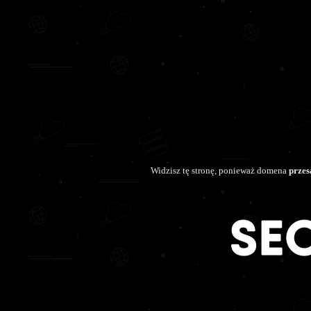
Widzisz tę stronę, ponieważ domena
przes